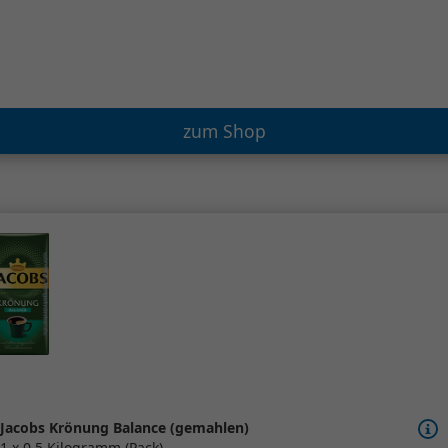
zum Shop
Jacobs Krönung Balance (gemahlen)
1 x 0,5 Kilogramm (Pack)