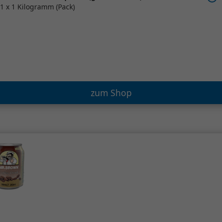
1 x 1 Kilogramm (Pack)
zum Shop