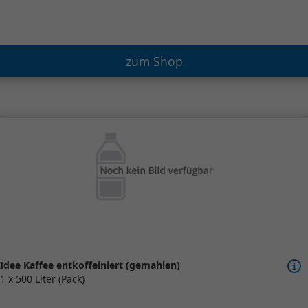
zum Shop
Idee Kaffee entkoffeiniert (gemahlen)
1 x 500 Liter (Pack)