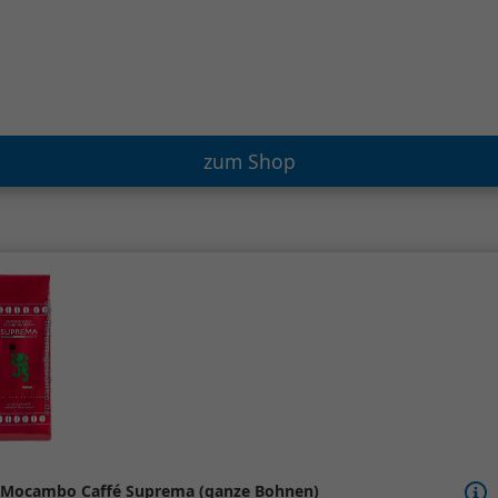
zum Shop
Mocambo Caffé Suprema (ganze Bohnen)