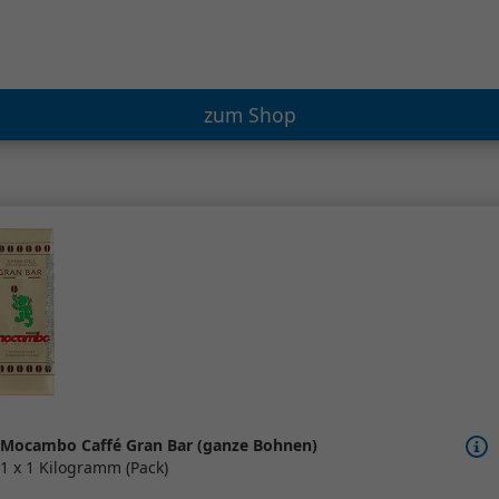
zum Shop
Mocambo Caffé Gran Bar (ganze Bohnen)
1 x 1 Kilogramm (Pack)