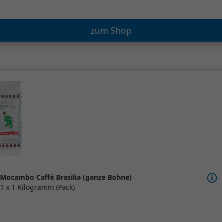
zum Shop
Mocambo Caffé Brasilia (ganze Bohne)
1 x 1 Kilogramm (Pack)