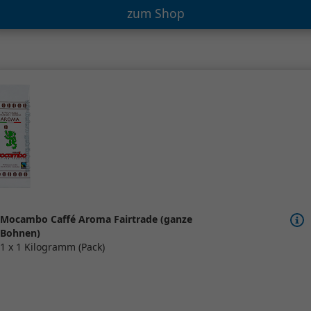
zum Shop
Mocambo Caffé Aroma Fairtrade (ganze
Bohnen)
1 x 1 Kilogramm (Pack)