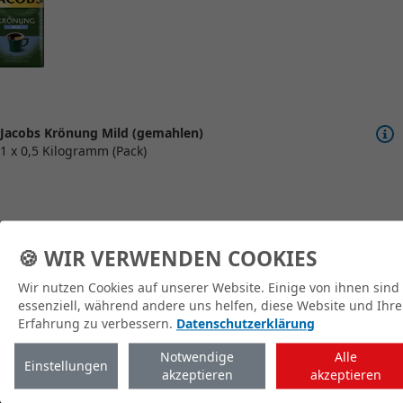
Jacobs Krönung Mild (gemahlen)
1 x 0,5 Kilogramm (Pack)
🍪 WIR VERWENDEN COOKIES
Wir nutzen Cookies auf unserer Website. Einige von ihnen sind
zum Shop
essenziell, während andere uns helfen, diese Website und Ihre
Erfahrung zu verbessern.
Datenschutzerklärung
Notwendige
Alle
Einstellungen
akzeptieren
akzeptieren