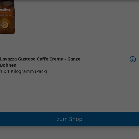
Lavazza Gustoso Caffe Crema - Ganze
Bohnen
1 x 1 Kilogramm (Pack)
zum Shop