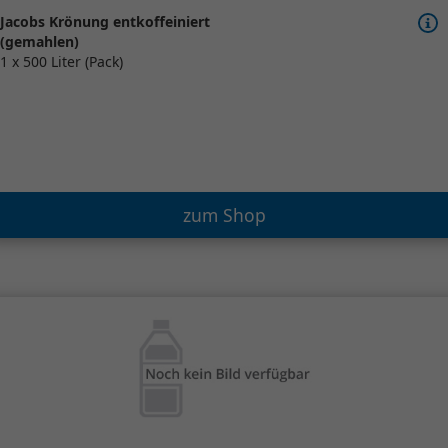
Jacobs Krönung entkoffeiniert
(gemahlen)
1 x 500 Liter (Pack)
zum Shop