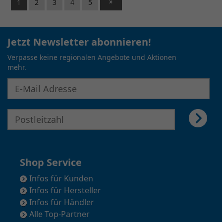
1
2
3
4
5
Jetzt Newsletter abonnieren!
Verpasse keine regionalen Angebote und Aktionen
mehr.
E-Mail Adresse für Newsletter eingeben
E-Mail Adresse für Newsletter eingeben
Shop Service
Infos für Kunden
Infos für Hersteller
Infos für Händler
Alle Top-Partner