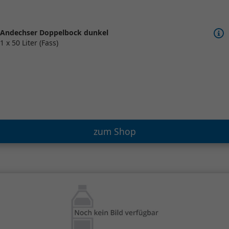
Andechser Doppelbock dunkel
1 x 50 Liter (Fass)
zum Shop