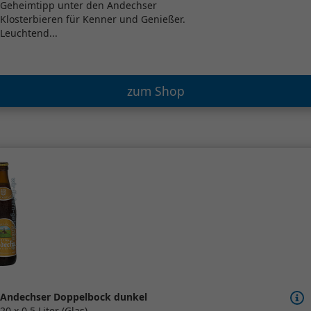
Geheimtipp unter den Andechser
Klosterbieren für Kenner und Genießer.
Leuchtend...
zum Shop
Andechser Doppelbock dunkel
20 x 0,5 Liter (Glas)