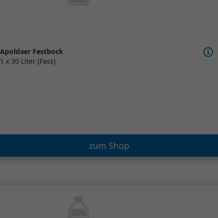
Apoldaer Festbock
1 x 30 Liter (Fass)
zum Shop