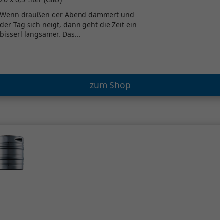
Wenn draußen der Abend dämmert und
der Tag sich neigt, dann geht die Zeit ein
bisserl langsamer. Das...
zum Shop