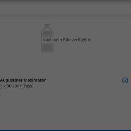
Augustiner Maximator
1 x 30 Liter (Fass)
.