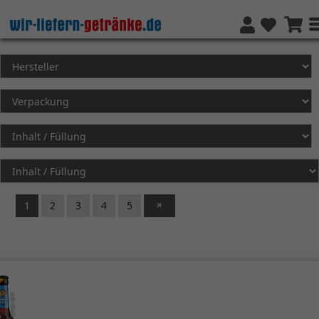
1
2
3
4
5