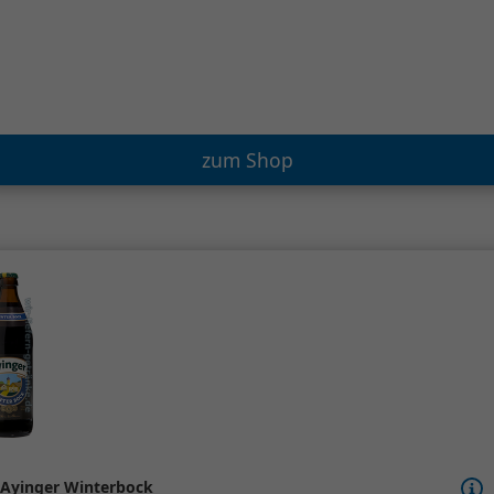
zum Shop
Ayinger Winterbock