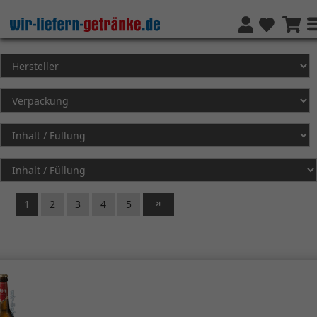
1
2
3
4
5