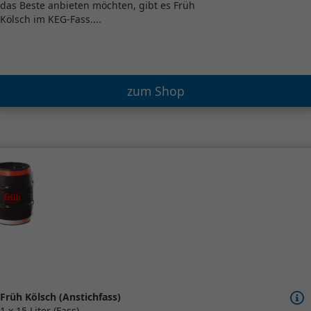
das Beste anbieten möchten, gibt es Früh
Kölsch im KEG-Fass....
zum Shop
Früh Kölsch (Anstichfass)
1 x 15 Liter (Fass)