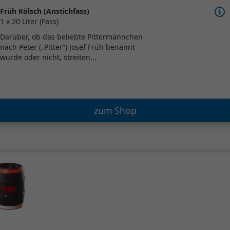
Früh Kölsch (Anstichfass)
1 x 20 Liter (Fass)
Darüber, ob das beliebte Pittermännchen
nach Peter („Pitter“) Josef Früh benannt
wurde oder nicht, streiten...
zum Shop