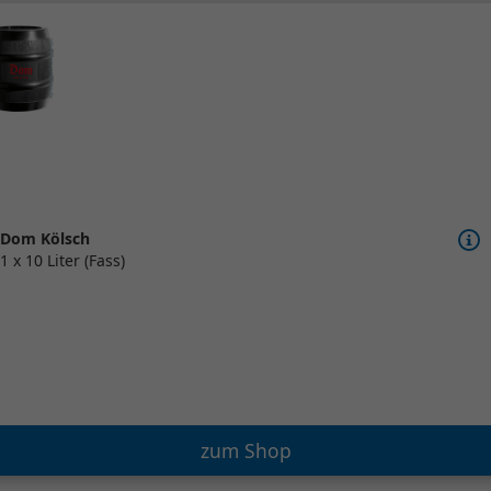
Dom Kölsch
1 x 10 Liter (Fass)
zum Shop