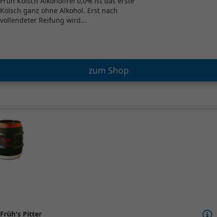
Früh Kölsch Alkoholfrei 0,0% ist das erste
Kölsch ganz ohne Alkohol. Erst nach
vollendeter Reifung wird...
zum Shop
Früh's Pitter