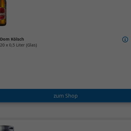
Dom Kölsch
20 x 0,5 Liter (Glas)
zum Shop