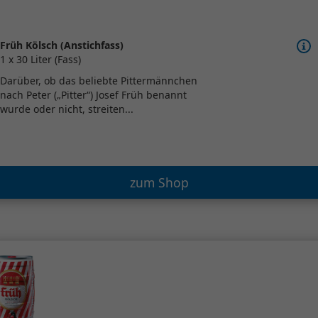
Früh Kölsch (Anstichfass)
1 x 30 Liter (Fass)
Darüber, ob das beliebte Pittermännchen
nach Peter („Pitter“) Josef Früh benannt
wurde oder nicht, streiten...
zum Shop