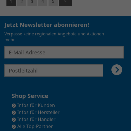
1
2
3
4
5
Jetzt Newsletter abonnieren!
Verpasse keine regionalen Angebote und Aktionen
mehr.
E-Mail Adresse für Newsletter eingeben
E-Mail Adresse für Newsletter eingeben
Shop Service
Infos für Kunden
Infos für Hersteller
Infos für Händler
Alle Top-Partner