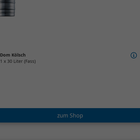
Dom Kölsch
1 x 30 Liter (Fass)
zum Shop