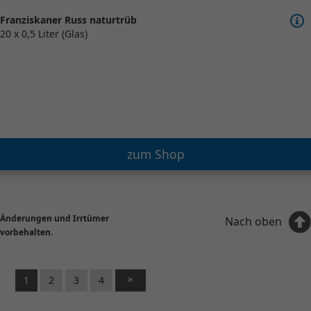
Franziskaner Russ naturtrüb
20 x 0,5 Liter (Glas)
zum Shop
Änderungen und Irrtümer
Nach oben
vorbehalten.
1
2
3
4