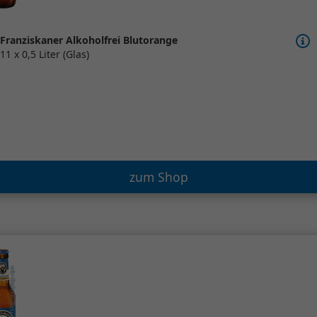
Franziskaner Alkoholfrei Blutorange
11 x 0,5 Liter (Glas)
zum Shop