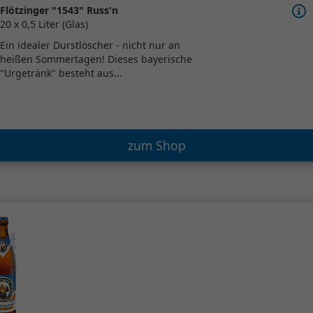
Flötzinger "1543" Russ'n
20 x 0,5 Liter (Glas)
Ein idealer Durstlöscher - nicht nur an
heißen Sommertagen! Dieses bayerische
"Urgetränk" besteht aus...
zum Shop