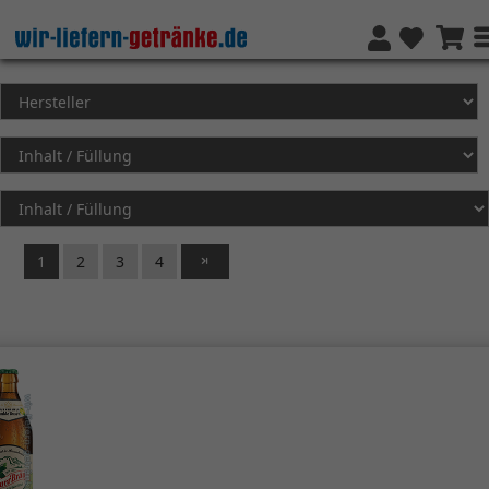
1
2
3
4