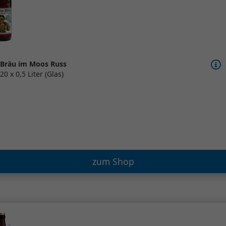
Bräu im Moos Russ
20 x 0,5 Liter (Glas)
zum Shop