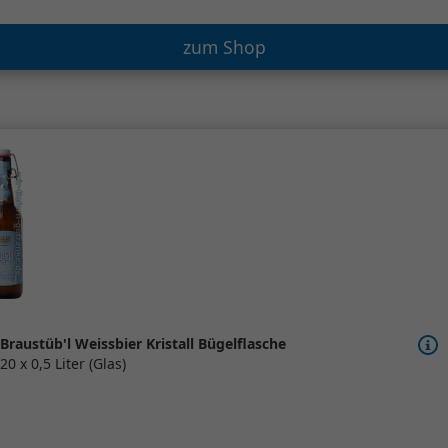
zum Shop
Braustüb'l Weissbier Kristall Bügelflasche
20 x 0,5 Liter (Glas)