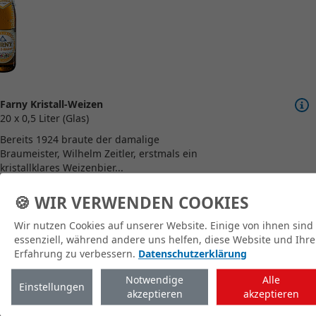
Farny Kristall-Weizen
20 x 0,5 Liter (Glas)
Bereits 1924 braute der damalige
Braumeister, Wilhelm Zeitler, erstmals ein
kristallklares Weizenbier...
🍪 WIR VERWENDEN COOKIES
Wir nutzen Cookies auf unserer Website. Einige von ihnen sind
zum Shop
essenziell, während andere uns helfen, diese Website und Ihre
Erfahrung zu verbessern.
Datenschutzerklärung
Notwendige
Alle
Einstellungen
akzeptieren
akzeptieren