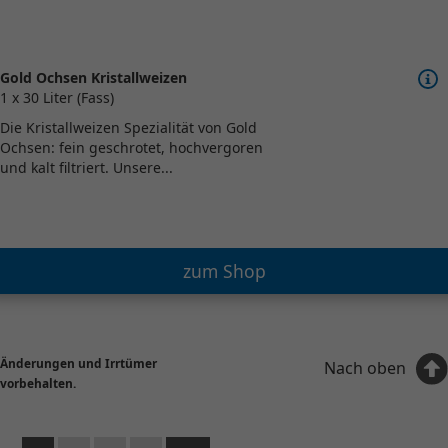
Gold Ochsen Kristallweizen
1 x 30 Liter (Fass)
Die Kristallweizen Spezialität von Gold
Ochsen: fein geschrotet, hochvergoren
und kalt filtriert. Unsere...
zum Shop
Änderungen und Irrtümer
Nach oben
vorbehalten.