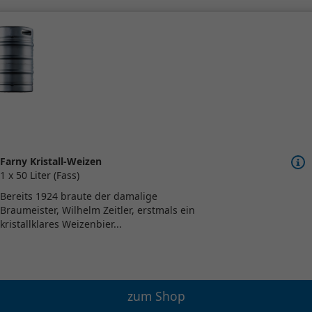
Farny Kristall-Weizen
1 x 50 Liter (Fass)
Bereits 1924 braute der damalige
Braumeister, Wilhelm Zeitler, erstmals ein
kristallklares Weizenbier...
zum Shop