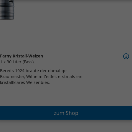
Farny Kristall-Weizen
1 x 30 Liter (Fass)
Bereits 1924 braute der damalige
Braumeister, Wilhelm Zeitler, erstmals ein
kristallklares Weizenbier...
zum Shop