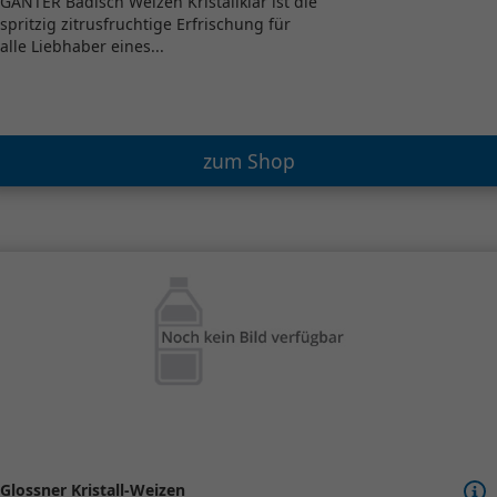
GANTER Badisch Weizen Kristallklar ist die
spritzig zitrusfruchtige Erfrischung für
alle Liebhaber eines...
zum Shop
Glossner Kristall-Weizen