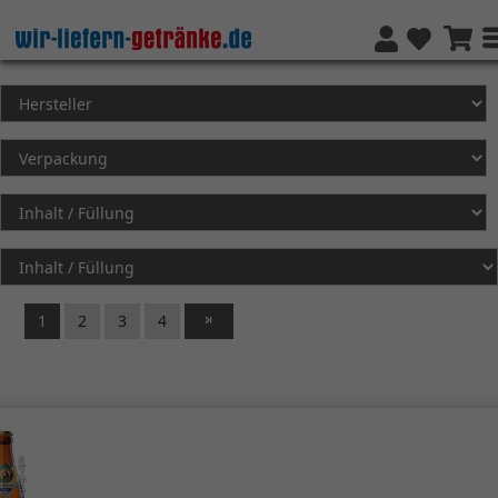
1
2
3
4