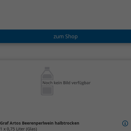
zum Shop
Graf Artos Beerenperlwein halbtrocken
1 x 0,75 Liter (Glas)