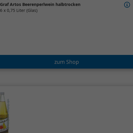
Graf Artos Beerenperlwein halbtrocken
6 x 0,75 Liter (Glas)
zum Shop