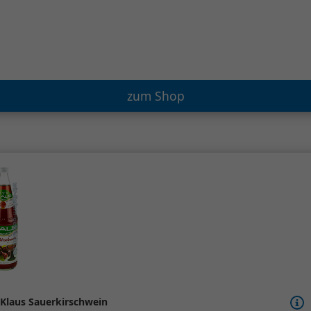
zum Shop
Klaus Sauerkirschwein