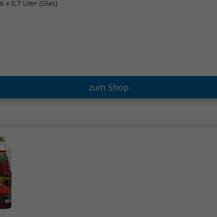
6 x 0,7 Liter (Glas)
zum Shop