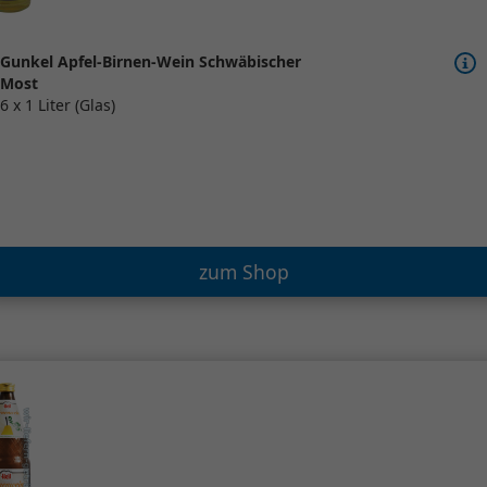
Gunkel Apfel-Birnen-Wein Schwäbischer
Most
6 x 1 Liter (Glas)
zum Shop