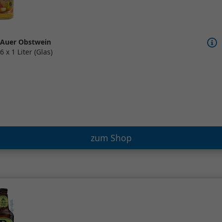
Auer Obstwein
6 x 1 Liter (Glas)
zum Shop