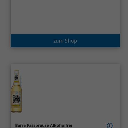
zum Shop
Barre Fassbrause Alkoholfrei