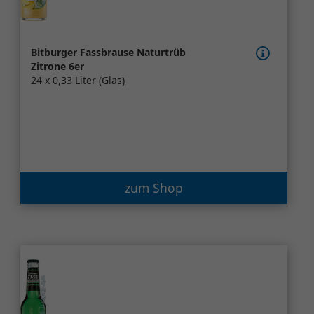
Bitburger Fassbrause Naturtrüb
Zitrone 6er
24 x 0,33 Liter (Glas)
zum Shop