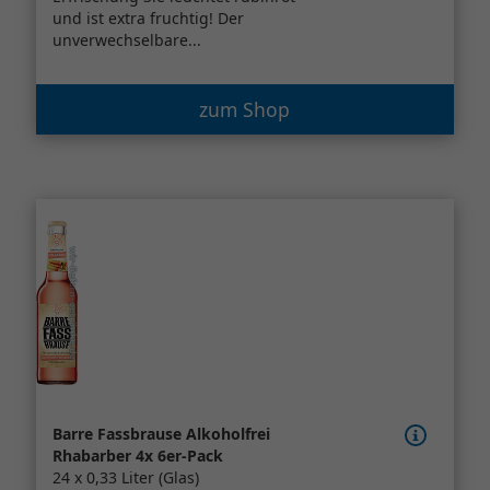
und ist extra fruchtig! Der
unverwechselbare...
zum Shop
Barre Fassbrause Alkoholfrei
Rhabarber 4x 6er-Pack
24 x 0,33 Liter (Glas)