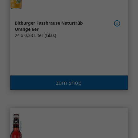
Bitburger Fassbrause Naturtrüb
Orange 6er
24 x 0,33 Liter (Glas)
zum Shop