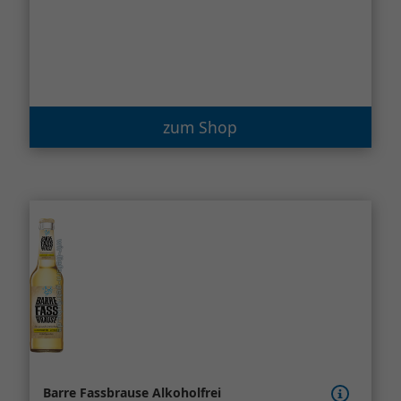
zum Shop
Barre Fassbrause Alkoholfrei