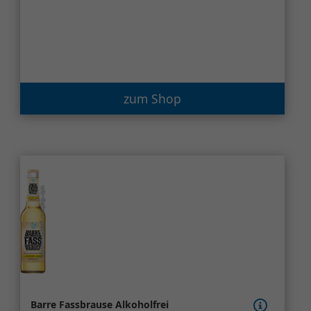
zum Shop
Barre Fassbrause Alkoholfrei