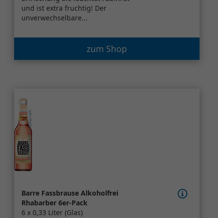
und ist extra fruchtig! Der
unverwechselbare...
zum Shop
Barre Fassbrause Alkoholfrei
Rhabarber 6er-Pack
6 x 0,33 Liter (Glas)