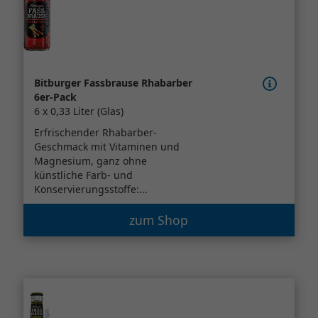
Bitburger Fassbrause Rhabarber
6er-Pack
6 x 0,33 Liter (Glas)
Erfrischender Rhabarber-
Geschmack mit Vitaminen und
Magnesium, ganz ohne
künstliche Farb- und
Konservierungsstoffe:...
zum Shop