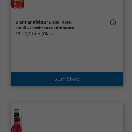
Biermanufaktur Engel Rote
Heidi - Fassbrause Himbeere
15 x 0,5 Liter (Glas)
zum Shop