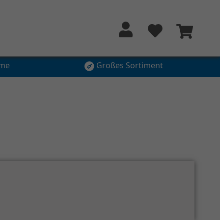
hme
Großes Sortiment