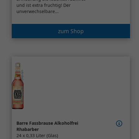
und ist extra fruchtig! Der
unverwechselbare...
zum Shop
Barre Fassbrause Alkoholfrei
Rhabarber
24 x 0,33 Liter (Glas)