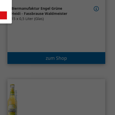
Biermanufaktur Engel Grüne
Heidi - Fassbrause Waldmeister
15 x 0,5 Liter (Glas)
zum Shop