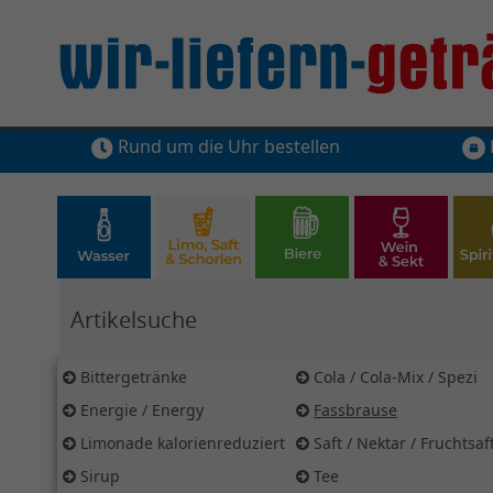
Rund um die Uhr bestellen
Hier Suchbegriff für Artikelsuche eingeben
Bittergetränke
Cola / Cola-Mix / Spezi
Energie / Energy
Fassbrause
Limonade kalorienreduziert
Saft / Nektar / Fruchtsa
Sirup
Tee