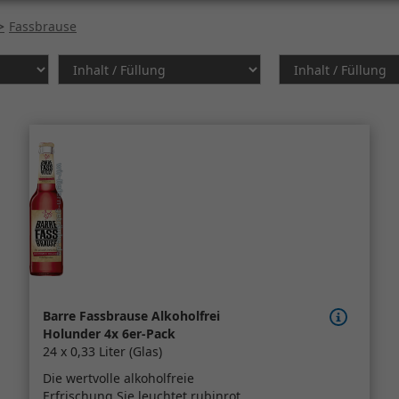
Fassbrause
Barre Fassbrause Alkoholfrei
Holunder 4x 6er-Pack
24 x 0,33 Liter (Glas)
Die wertvolle alkoholfreie
Erfrischung Sie leuchtet rubinrot