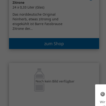
Zitrone
24 x 0,33 Liter (Glas)
Das norddeutsche Original
Feinherb, etwas zitronig und
eisgekühlt ist Barre Fassbrause
Zitrone der...
zum Shop

Wir