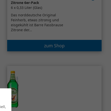
Zitrone 6er-Pack
6 x 0,33 Liter (Glas)
Das norddeutsche Original
Feinherb, etwas zitronig und
eisgekühlt ist Barre Fassbrause
Zitrone der...
zum Shop
ell,