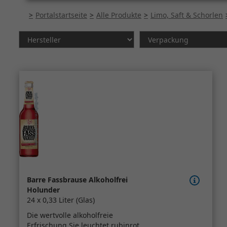
Portalstartseite
Alle Produkte
Limo, Saft & Schorlen
Barre Fassbrause Alkoholfrei
Holunder
24 x 0,33 Liter (Glas)
Die wertvolle alkoholfreie
Erfrischung Sie leuchtet rubinrot